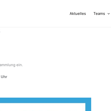
Aktuelles
Teams
6
sammlung ein.
 Uhr