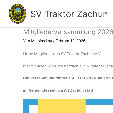
Zum
Inhalt
SV Traktor Zachun
springen
Mitgliederversammlung 202
Von
Mathias Lau
/
Februar 12, 2026
Liebe Mitglieder des SV Traktor Zachun e.V.,
hiermit laden wir euch herzlich zur Mitgliederver
Die Versammlung findet am 13.03.2024 um 17:30
im Gemeindezentrum Alt Zachun statt.