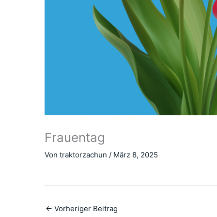
Frauentag
Von
traktorzachun
/
März 8, 2025
←
Vorheriger Beitrag