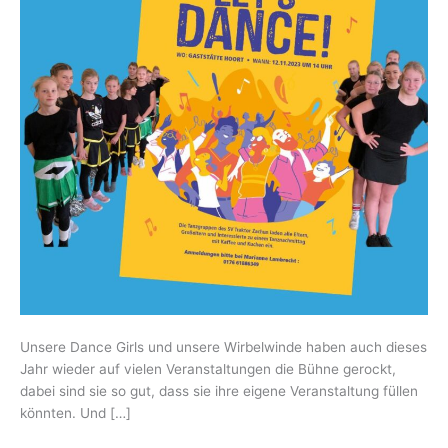
Unsere Dance Girls und unsere Wirbelwinde haben auch dieses
Jahr wieder auf vielen Veranstaltungen die Bühne gerockt,
dabei sind sie so gut, dass sie ihre eigene Veranstaltung füllen
könnten. Und […]